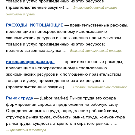
товаров и услуг, произведенных из этих ресурсов
(правительственные закупки) …
Энциклопедический словарь
экономики и права
РАСХОДЫ, ИСТОЩАЮЩИЕ
— правительственные расходы,
приводящие к непосредственному использованию
экономических ресурсов и к поглощению правительством
товаров и услуг, произведенных из этих ресурсов;
правительственные закупки …
Большой экономический словарь
истощающие расходы
— правительственные расходы,
приводящие к непосредственному использованию
экономических ресурсов и к поглощению правительством
товаров и услуг, произведенных из этих ресурсов
(правительственные закупки) …
Словарь экономических терминов
Рынок труда
— (Labor market) Рынок труда это сфера
формирования спроса и предложения на рабочую силу
Определение рынка труда, определение рабочей силы,
структура рынка труда, субъекты рынка труда, конъюнктура
рынка труда, сущность открытого и скрытого рынка… …
Энциклопедия инвестора