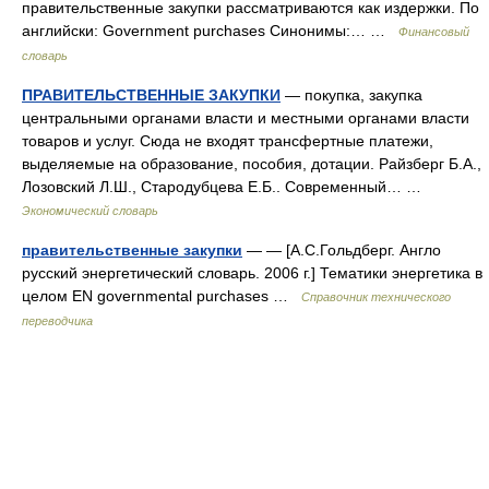
правительственные закупки рассматриваются как издержки. По
английски: Government purchases Синонимы:… …
Финансовый
словарь
ПРАВИТЕЛЬСТВЕННЫЕ ЗАКУПКИ
— покупка, закупка
центральными органами власти и местными органами власти
товаров и услуг. Сюда не входят трансфертные платежи,
выделяемые на образование, пособия, дотации. Райзберг Б.А.,
Лозовский Л.Ш., Стародубцева Е.Б.. Современный… …
Экономический словарь
правительственные закупки
— — [А.С.Гольдберг. Англо
русский энергетический словарь. 2006 г.] Тематики энергетика в
целом EN governmental purchases …
Справочник технического
переводчика