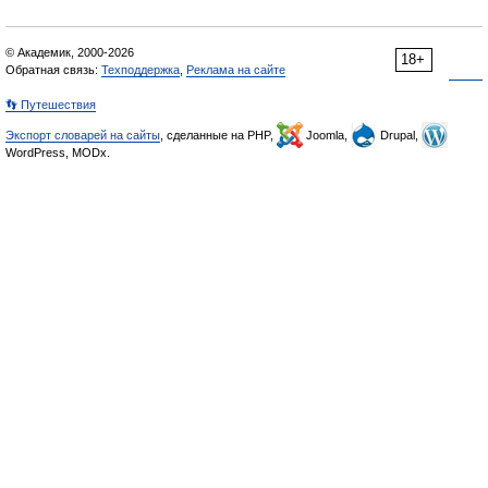
© Академик, 2000-2026
18+
Обратная связь:
Техподдержка
,
Реклама на сайте
👣 Путешествия
Экспорт словарей на сайты
, сделанные на PHP,
Joomla,
Drupal,
WordPress, MODx.