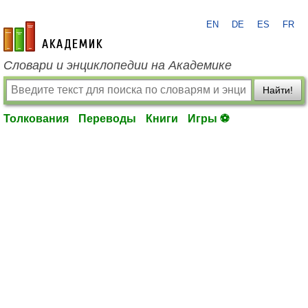
EN
DE
ES
FR
academic.ru
Словари и энциклопедии на Академике
Найти!
Толкования
Переводы
Книги
Игры ⚽